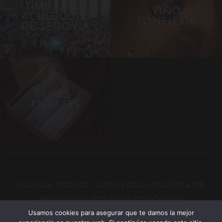
Camara Oscura |
aviso legal
|
política de
privacidad
|
política de cookies
Usamos cookies para asegurar que te damos la mejor